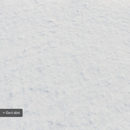
< Geri dön