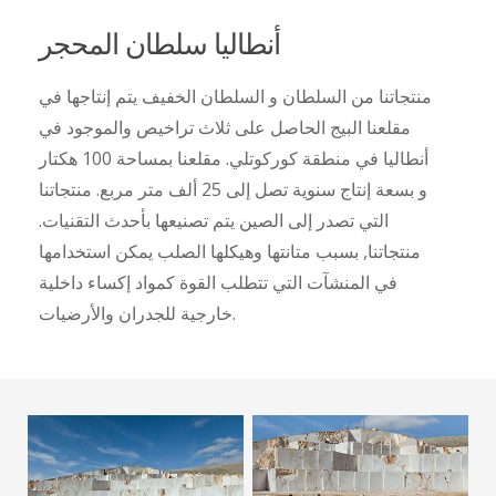
أنطاليا سلطان المحجر
منتجاتنا من السلطان و السلطان الخفيف يتم إنتاجها في
مقلعنا البيج الحاصل على ثلاث تراخيص والموجود في
أنطاليا في منطقة كوركوتلي. مقلعنا بمساحة 100 هكتار
و بسعة إنتاج سنوية تصل إلى 25 ألف متر مربع. منتجاتنا
التي تصدر إلى الصين يتم تصنيعها بأحدث التقنيات.
منتجاتنا, بسبب متانتها وهيكلها الصلب يمكن استخدامها
في المنشآت التي تتطلب القوة كمواد إكساء داخلية
خارجية للجدران والأرضيات.