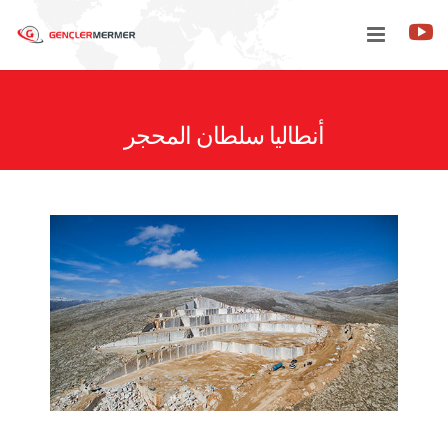
أنطاليا سلطان المحجر
جمع
مرافق
حول بنا
الاتصال