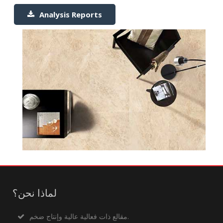
Analysis Reports
لماذا نحن؟
مقالع ذات فعالية عالية وإنتاج ضخم.