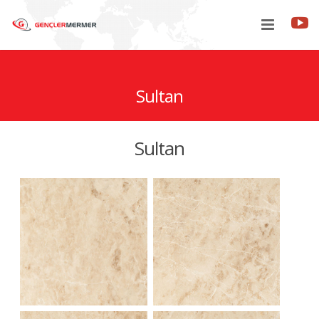
Sultan
جمع
مرافق
Sultan
حول بنا
الاتصال