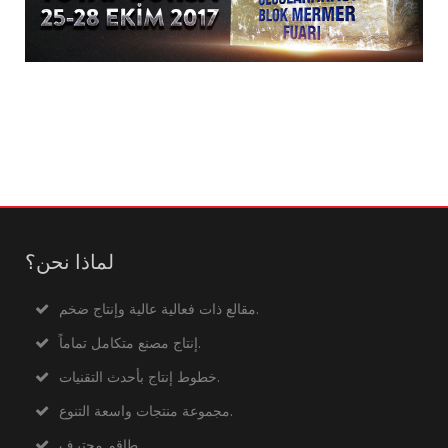
لماذا نحن؟
مقالع ذات فعالية عالية وإنتاج ضخم.
إنتاج مصنع متكامل تماماً.
خطوط إنتاج بأحدث التقنيات.
مجموعة منتجات واسعة التنوع.
طاقم محترف.