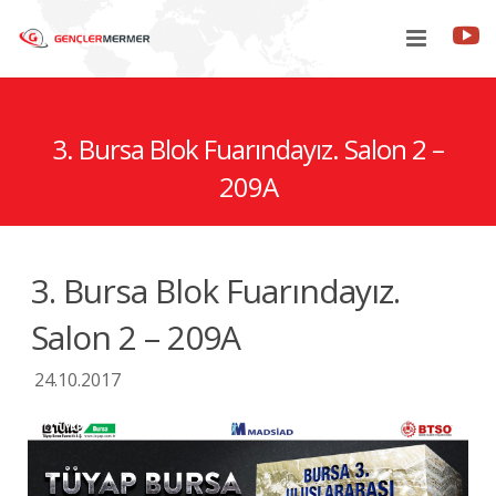
3. Bursa Blok Fuarındayız. Salon 2 –
جمع
209A
مرافق
حول بنا
3. Bursa Blok Fuarındayız.
الاتصال
Salon 2 – 209A
24.10.2017