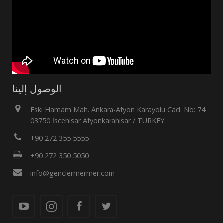
الوصول إلينا
Eski Hamam Mah. Ankara-Afyon Karayolu Cad. No: 74
03750 İscehisar Afyonkarahisar / TURKEY
+90 272 355 5555
+90 272 350 5050
info@genclermermer.com